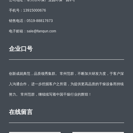
公司地址：常州市环保产业园环保一路9号
手机号：13915000676
销售电话：0519-88817673
电子邮箱：sale@fanqun.com
企业口号
创新成就典范，品质领秀集群。 常州范群，不断加大研发力度，于客户深
入沟通合作， 进一步挖掘客户之所需，为提供更高品质的干燥设备而持续
努力。 常州范群，继续续写着中国干燥行业的辉煌！
在线留言