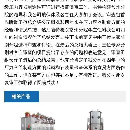
干燥配套装置
级压力容器制造许可证进行换证复审工作。省特检院常州分
院的领导和我公司质保体系各责任人参加了会议。审查组首
先听取了范总介绍公司概况和四年来在压力容器制造方面的
经验和情况总结，然后省特检院常州分院李主任对我公司四
年的制造情况作了总结发言。接下来的两天中由三位专家分
别分组进行审查和讨论。在最后的总结大会上，三位专家分
别对各自审查的项目提出了存在的问题和改进意见，审查组
组长作了最后的总结发言。他充分肯定了我公司在四年中的
压力容器制造方面的成就和在质量保证体系的宣贯方面所作
的工作，但在某些方面也存在不足，有待改进。我公司此次
复审工作取得了圆满成功！
相关产品