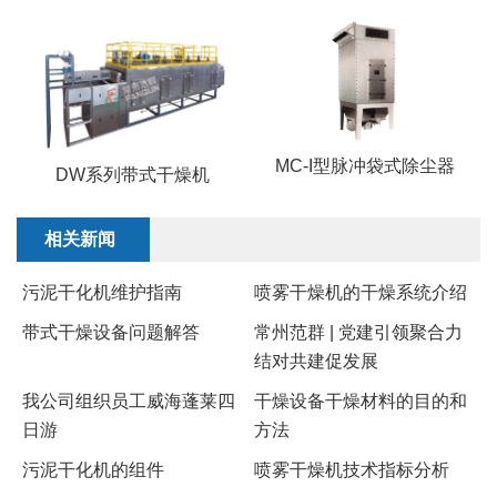
MC-I型脉冲袋式除尘器
DW系列带式干燥机
相关新闻
污泥干化机维护指南
喷雾干燥机的干燥系统介绍
带式干燥设备问题解答
常州范群 | 党建引领聚合力
结对共建促发展
我公司组织员工威海蓬莱四
干燥设备干燥材料的目的和
日游
方法
​污泥干化机的组件
​喷雾干燥机技术指标分析