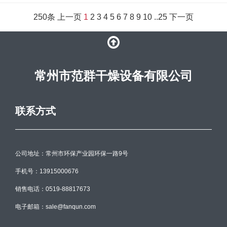
250条
上一页
1
2
3
4
5
6
7
8
9
10
..
25
下一页
常州市范群干燥设备有限公司
联系方式
公司地址：常州市环保产业园环保一路9号
手机号：13915000676
销售电话：0519-88817673
电子邮箱：sale@fanqun.com