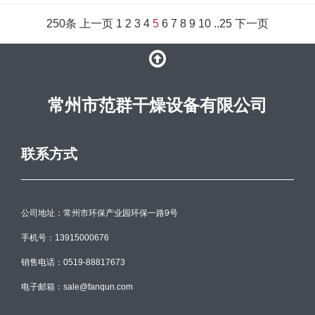
250条
上一页
1
2
3
4
5
6
7
8
9
10
..
25
下一页
常州市范群干燥设备有限公司
联系方式
公司地址：常州市环保产业园环保一路9号
手机号：13915000676
销售电话：0519-88817673
电子邮箱：sale@fanqun.com