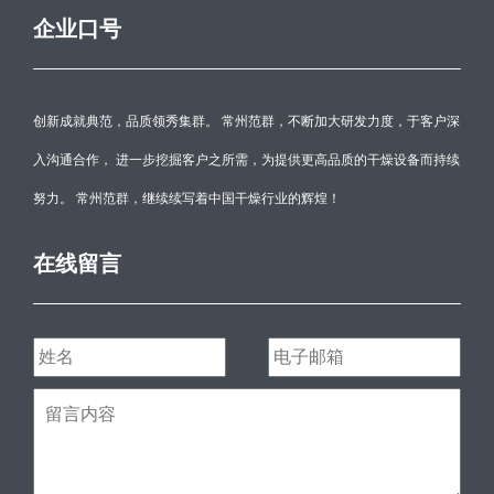
企业口号
创新成就典范，品质领秀集群。 常州范群，不断加大研发力度，于客户深
入沟通合作， 进一步挖掘客户之所需，为提供更高品质的干燥设备而持续
努力。 常州范群，继续续写着中国干燥行业的辉煌！
在线留言