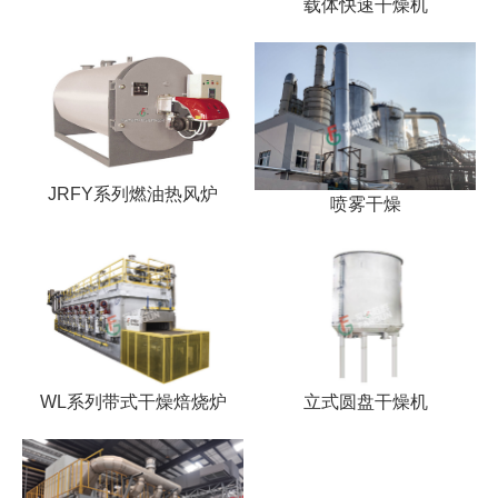
载体快速干燥机
JRFY系列燃油热风炉
喷雾干燥
WL系列带式干燥焙烧炉
立式圆盘干燥机