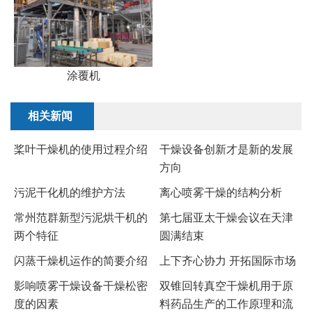
涂覆机
相关新闻
桨叶干燥机的使用过程介绍
干燥设备创新才是新的发展
方向
污泥干化机的维护方法
离心喷雾干燥的结构分析
常州范群新型污泥烘干机的
第七届亚太干燥会议在天津
两个特征
圆满结束
闪蒸干燥机运作的简要介绍
上下齐心协力 开拓国际市场
影响喷雾干燥设备干燥松密
双锥回转真空干燥机用于原
度的因素
料药品生产的工作原理和流