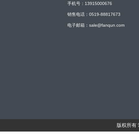
手机号：13915000676
销售电话：0519-88817673
电子邮箱：sale@fanqun.com
版权所有 常