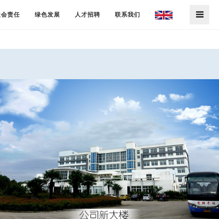
社会责任
绿色发展
人才招聘
联系我们
公司新大楼