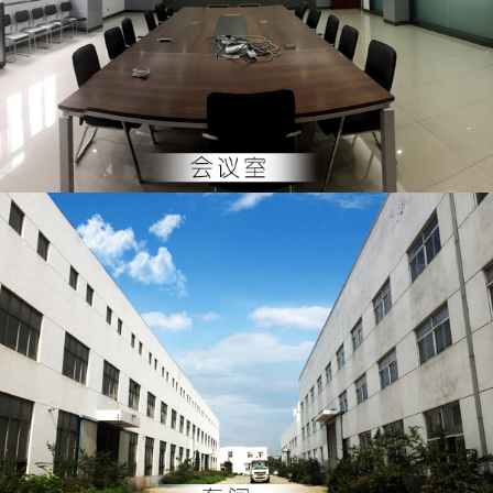
会议室
车间