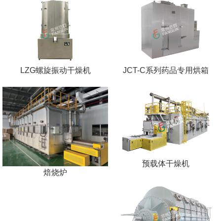
LZG螺旋振动干燥机
JCT-C系列药品专用烘箱
预载体干燥机
焙烧炉