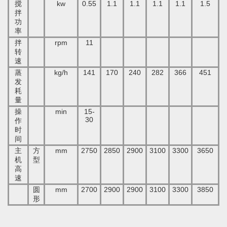
搅
kw
0.55
1.1
1.1
1.1
1.1
1.5
拌
功
率
拌
rpm
11
转
速
蒸
kg/h
141
170
240
282
366
451
发
耗
量
操
min
15-
30
作
时
间
主
方
mm
2750
2850
2900
3100
3300
3650
机
型
高
速
圆
mm
2700
2900
2900
3100
3300
3850
形