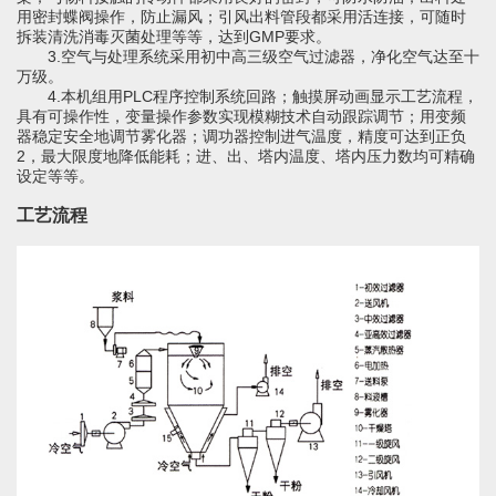
干燥配套装置
用密封蝶阀操作，防止漏风；引风出料管段都采用活连接，可随时
拆装清洗消毒灭菌处理等等，达到
GMP
要求。
3.
空气与处理系统采用初中高三级空气过滤器，净化空气达至十
万级。
4.
本机组用
PLC
程序控制系统回路；触摸屏动画显示工艺流程，
具有可操作性，变量操作参数实现模糊技术自动跟踪调节；用变频
器稳定安全地调节雾化器；调功器控制进气温度，精度可达到正负
2
，最大限度地降低能耗；进、出、塔内温度、塔内压力数均可精确
设定等等。
工艺流程