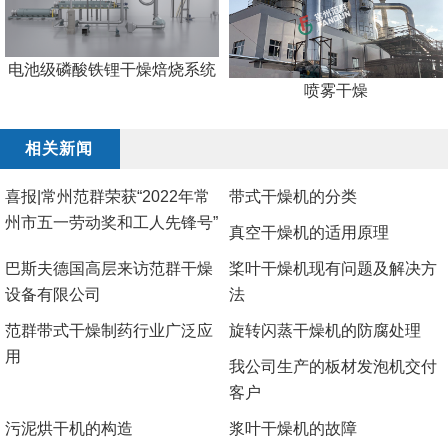
电池级磷酸铁锂干燥焙烧系统
喷雾干燥
相关新闻
喜报|常州范群荣获“2022年常
带式干燥机的分类
州市五一劳动奖和工人先锋号”
真空干燥机的适用原理
巴斯夫德国高层来访范群干燥
​桨叶干燥机现有问题及解决方
设备有限公司
法
范群带式干燥制药行业广泛应
旋转闪蒸干燥机的防腐处理
用
我公司生产的板材发泡机交付
客户
污泥烘干机的构造
浆叶干燥机的故障