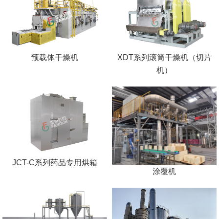
预载体干燥机
XDT系列滚筒干燥机（切片
机）
JCT-C系列药品专用烘箱
涂覆机