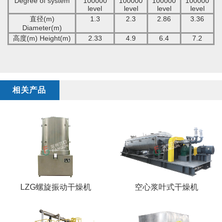
Degree of system
100000
100000
100000
100000
level
level
level
level
直径(
m
)
1.3
2.3
2.86
3.36
Diameter
(
m
)
高度(
m
)
Height
(
m
)
2.33
4.9
6.4
7.2
相关产品
LZG螺旋振动干燥机
空心浆叶式干燥机