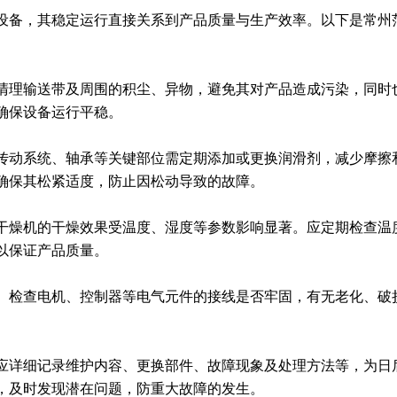
设备，其稳定运行直接关系到产品质量与生产效率。以下是常州
清理输送带及周围的积尘、异物，避免其对产品造成污染，同时
确保设备运行平稳。
传动系统、轴承等关键部位需定期添加或更换润滑剂，减少摩擦
确保其松紧适度，防止因松动导致的故障。
干燥机的干燥效果受温度、湿度等参数影响显著。应定期检查温
以保证产品质量。
。检查电机、控制器等电气元件的接线是否牢固，有无老化、破
应详细记录维护内容、更换部件、故障现象及处理方法等，为日
，及时发现潜在问题，防重大故障的发生。