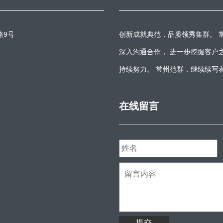
路9号
创新成就典范，品质领秀集群。 
深入沟通合作， 进一步挖掘客户
持续努力。 常州范群，继续续写
在线留言
提交