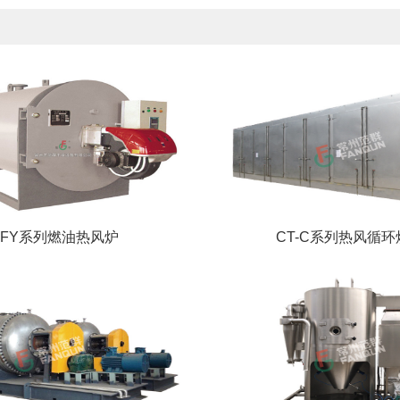
RFY系列燃油热风炉
CT-C系列热风循环