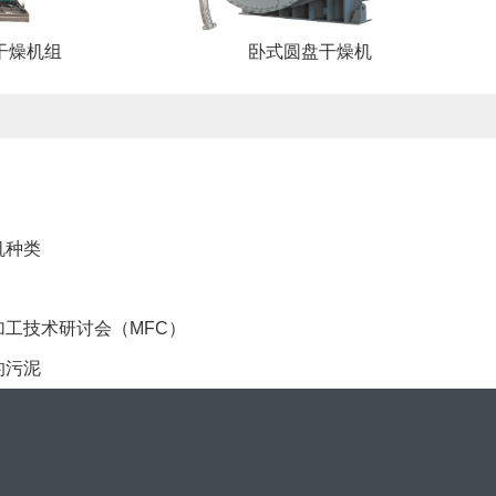
干燥机组
卧式圆盘干燥机
机种类
工技术研讨会（MFC）
的污泥