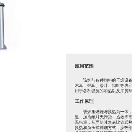
应用范围
该炉与各种物料的干燥设备配
木耳、银耳、茶叶、烟叶等农
用于各种设施的加热以及库房
工作原理
该炉集燃烧与换热为一体，以
道，加热绝对无污染，热效率
温措施，从而使其寿命比管式
换热和负压式排烟方式，换热