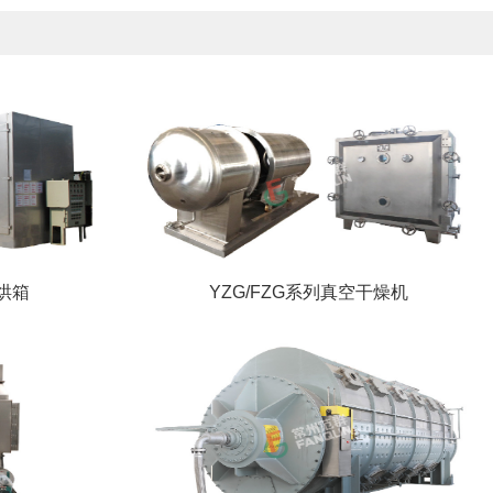
烘箱
YZG/FZG系列真空干燥机