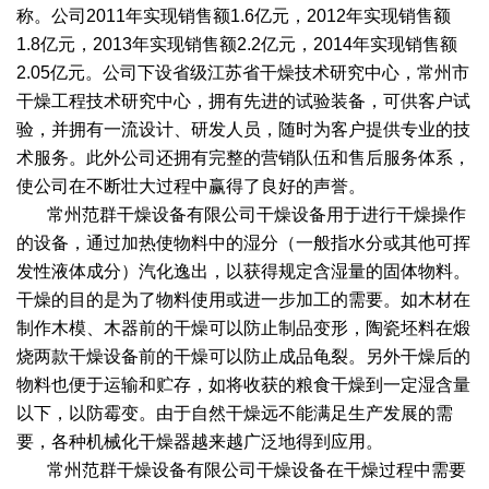
干燥配套装置
称。公司2011年实现销售额1.6亿元，2012年实现销售额
1.8亿元，2013年实现销售额2.2亿元，2014年实现销售额
2.05亿元。公司下设省级江苏省干燥技术研究中心，常州市
干燥工程技术研究中心，拥有先进的试验装备，可供客户试
验，并拥有一流设计、研发人员，随时为客户提供专业的技
术服务。此外公司还拥有完整的营销队伍和售后服务体系，
使公司在不断壮大过程中赢得了良好的声誉。
常州范群干燥设备有限公司干燥设备用于进行干燥操作
的设备，通过加热使物料中的湿分（一般指水分或其他可挥
发性液体成分）汽化逸出，以获得规定含湿量的固体物料。
干燥的目的是为了物料使用或进一步加工的需要。如木材在
制作木模、木器前的干燥可以防止制品变形，陶瓷坯料在煅
烧两款干燥设备前的干燥可以防止成品龟裂。另外干燥后的
物料也便于运输和贮存，如将收获的粮食干燥到一定湿含量
以下，以防霉变。由于自然干燥远不能满足生产发展的需
要，各种机械化干燥器越来越广泛地得到应用。
常州范群干燥设备有限公司干燥设备在干燥过程中需要