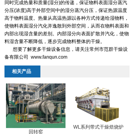
同时完成热量和质量(湿分)的传递，保证物料表面湿分蒸汽
分压(浓度)高于外部空间中的湿分蒸汽分压，保证热源温度
高于物料温度。热量从高温热源以各种方式传递给湿物料，
使物料表面湿分汽化并逸散到外部空间，从而在物料表面和
内部出现湿含量的差别。内部湿分向表面扩散并汽化，使物
料湿含量不断降低，逐步完成物料整体的干燥。
想要了解更多干燥设备信息，请关注常州市范群干燥设
备有限公司 www.fanqun.com
相关产品
WL系列带式干燥焙烧炉
回转窑