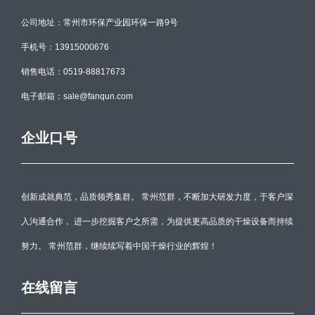
公司地址：常州市环保产业园环保一路9号
手机号：13915000676
销售电话：0519-88817673
电子邮箱：sale@fanqun.com
企业口号
创新成就典范，品质领秀集群。 常州范群，不断加大研发力度，于客户深
入沟通合作， 进一步挖掘客户之所需，为提供更高品质的干燥设备而持续
努力。 常州范群，继续续写着中国干燥行业的辉煌！
在线留言