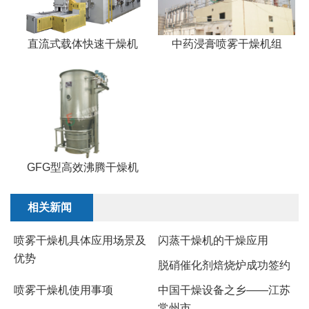
直流式载体快速干燥机
中药浸膏喷雾干燥机组
GFG型高效沸腾干燥机
相关新闻
喷雾干燥机具体应用场景及
闪蒸干燥机的干燥应用
优势
脱硝催化剂焙烧炉成功签约
喷雾干燥机使用事项
中国干燥设备之乡——江苏
常州市