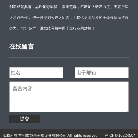
创新成就典范，品质领秀集群。 常州范群，不断加大研发力度，于客户深
入沟通合作， 进一步挖掘客户之所需，为提供更高品质的干燥设备而持续
努力。 常州范群，继续续写着中国干燥行业的辉煌！
在线留言
提交
版权所有 常州市范群干燥设备有限公司 All rights reserved
苏ICP备10224504