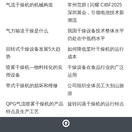
气流干燥机的机械构造
常州范群 | 闪耀 CIBF2025
深圳展会，引领电池技术新
潮流​
气力输送干燥是什么
我国干燥设备技术整体水平
仍处在中低档水平
回转式干燥设备发展5大趋
如何降低桨叶干燥机的运行
势
成本
喷雾干燥机—物料转化的实
干燥设备在食品行业的广泛
用设备
运用
​带式干燥机的损坏和维修
公司组织全体员工大别山旅
游
QPG气流喷雾干燥机的产品
旋转闪蒸干燥机的运行特点
特点及生产工艺