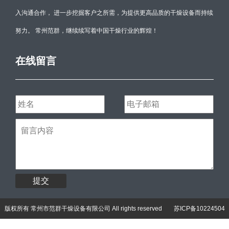
入沟通合作， 进一步挖掘客户之所需，为提供更高品质的干燥设备而持续
努力。 常州范群，继续续写着中国干燥行业的辉煌！
在线留言
提交
版权所有 常州市范群干燥设备有限公司 All rights reserved
苏ICP备10224504
号-3