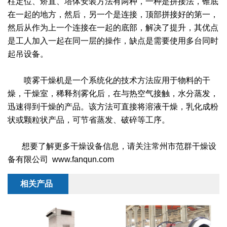
柱定位、矫直、塔体安装方法有两种，一种是拼接法，锥底
干燥配套装置
在一起的地方，然后，另一个是连接，顶部拼接好的第一，
然后从作为上一个连接在一起的底部，解决了提升，其优点
是工人加入一起在同一层的操作，缺点是需要使用多台同时
起吊设备。
喷雾干燥机是一个系统化的技术方法应用于物料的干
燥，干燥室，稀释剂雾化后，在与热空气接触，水分蒸发，
迅速得到干燥的产品。该方法可直接将溶液干燥，乳化成粉
状或颗粒状产品，可节省蒸发、破碎等工序。
想要了解更多干燥设备信息，请关注常州市范群干燥设
备有限公司 www.fanqun.com
相关产品