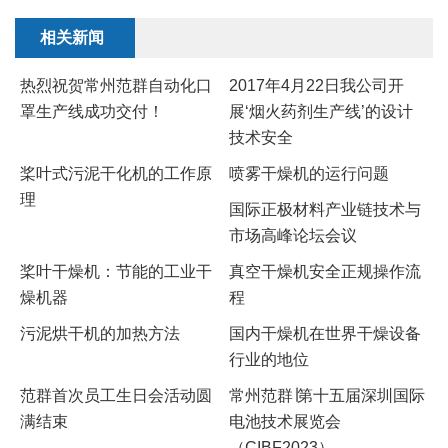
相关新闻
热烈祝贺常州范群自动化口
2017年4月22日我公司开
罩生产线成功交付！
展‘烟火药剂生产线’的设计
技术安全
桨叶式污泥干化机的工作原
​喷雾干燥机的运行问题
理
国际正极材料产业链技术与
市场高峰论坛会议
桨叶干燥机：节能的工业干
真空干燥机安全正规操作流
燥机器
程
污泥烘干机的加热方法
国内干燥机在世界干燥设备
行业的地位
范群首次员工生日会活动圆
常州范群∣第十五届深圳国际
满结束
电池技术展览会
（CIBF2023）