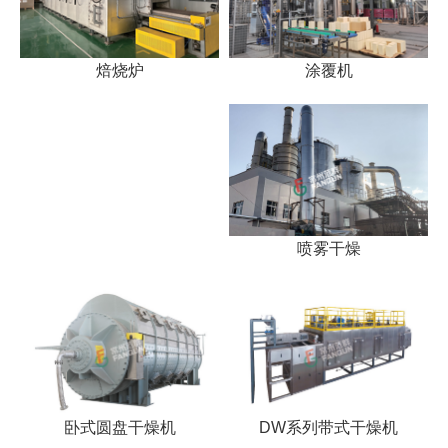
涂覆机
焙烧炉
喷雾干燥
卧式圆盘干燥机
DW系列带式干燥机