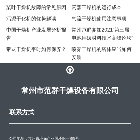
​桨叶干燥机故障的常见原因
闪蒸干燥机的运行成本
污泥干化机的优势解读
气流干燥机使用注意事项
中国干燥机产业发展分析报
常州范群参加2021“第三届
告
电池用碳材料技术高峰论坛“
带式干燥机平时如何保养？
喷雾干燥机的塔体应当如何
安装
常州市范群干燥设备有限公司
联系方式
公司地址：常州市环保产业园环保一路9号