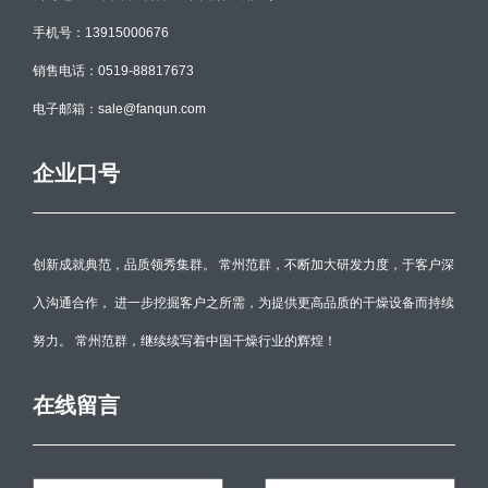
手机号：13915000676
销售电话：0519-88817673
电子邮箱：sale@fanqun.com
企业口号
创新成就典范，品质领秀集群。 常州范群，不断加大研发力度，于客户深
入沟通合作， 进一步挖掘客户之所需，为提供更高品质的干燥设备而持续
努力。 常州范群，继续续写着中国干燥行业的辉煌！
在线留言