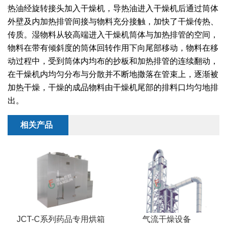
热油经旋转接头加入干燥机，导热油进入干燥机后通过筒体
外壁及内加热排管间接与物料充分接触，加快了干燥传热、
传质。湿物料从较高端进入干燥机筒体与加热排管的空间，
物料在带有倾斜度的筒体回转作用下向尾部移动，物料在移
动过程中，受到筒体内均布的抄板和加热排管的连续翻动，
在干燥机内均匀分布与分散并不断地撒落在管束上，逐渐被
加热干燥，干燥的成品物料由干燥机尾部的排料口均匀地排
出。
相关产品
JCT-C系列药品专用烘箱
气流干燥设备