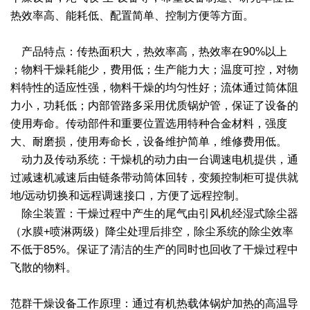
干燥配套装置
热效率高、能耗低、配置简单、控制方便等方面。
产品特点：传热面积大，热效率高，热效率在90%以上
；物料干燥耗能少，费用低；生产能力大；温度可控，对物
料特性的适应性强，物料干燥的均匀性好；流体通过筒体阻
力小，功耗低；内部管路多采用优质锅炉管，保证了设备的
使用寿命。传动部件和重要位置选用特种合金材料，强度
大、耐磨损，使用寿命长，设备维护简单，维修费用低。
动力及传动系统：干燥机的动力由一台调速电机提供，通
过减速机减速后由链条带动筒体回转，变频控制柜可提供就
地/远动切换和远程调速接口，方便了远程控制。
除尘装置：干燥过程中产生的尾气由引风机经湿式除尘器
（水膜+喷淋两级）降尘处理后排空，除尘系统的除尘效率
不低于85%。保证了清洁的生产的同时也回收了干燥过程中
飞散的物料。
范群干燥设备工作原理：通过有机热载体锅炉加热的高温导