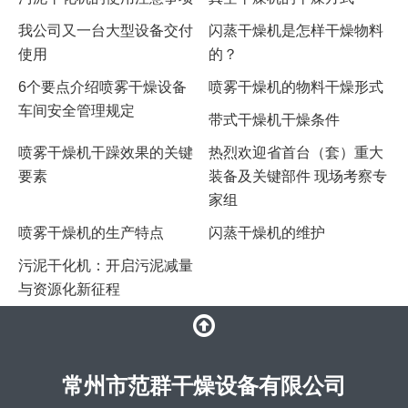
我公司又一台大型设备交付
​闪蒸干燥机是怎样干燥物料
使用
的？
6个要点介绍喷雾干燥设备
喷雾干燥机的物料干燥形式
车间安全管理规定
带式干燥机干燥条件
喷雾干燥机干躁效果的关键
热烈欢迎省首台（套）重大
要素
装备及关键部件 现场考察专
家组
喷雾干燥机的生产特点
闪蒸干燥机的维护
污泥干化机：开启污泥减量
与资源化新征程
常州市范群干燥设备有限公司