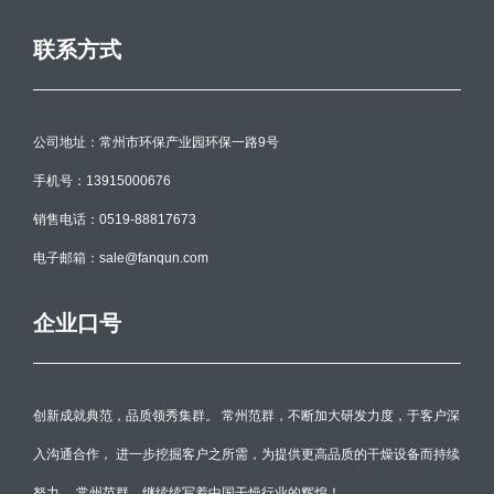
联系方式
公司地址：常州市环保产业园环保一路9号
手机号：13915000676
销售电话：0519-88817673
电子邮箱：sale@fanqun.com
企业口号
创新成就典范，品质领秀集群。 常州范群，不断加大研发力度，于客户深
入沟通合作， 进一步挖掘客户之所需，为提供更高品质的干燥设备而持续
努力。 常州范群，继续续写着中国干燥行业的辉煌！