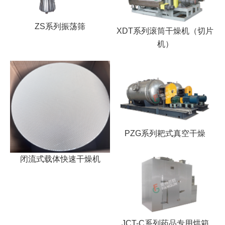
ZS系列振荡筛
XDT系列滚筒干燥机（切片
机）
PZG系列耙式真空干燥
闭流式载体快速干燥机
JCT-C系列药品专用烘箱