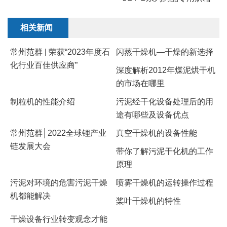
相关新闻
常州范群 | 荣获“2023年度石
闪蒸干燥机—干燥的新选择
化行业百佳供应商”
深度解析2012年煤泥烘干机
的市场在哪里
制粒机的性能介绍
污泥经干化设备处理后的用
途有哪些及设备优点
常州范群│2022全球锂产业
真空干燥机的设备性能
链发展大会
带你了解污泥干化机的工作
原理
​污泥对环境的危害污泥干燥
​喷雾干燥机的运转操作过程
机都能解决
桨叶干燥机的特性
干燥设备行业转变观念才能