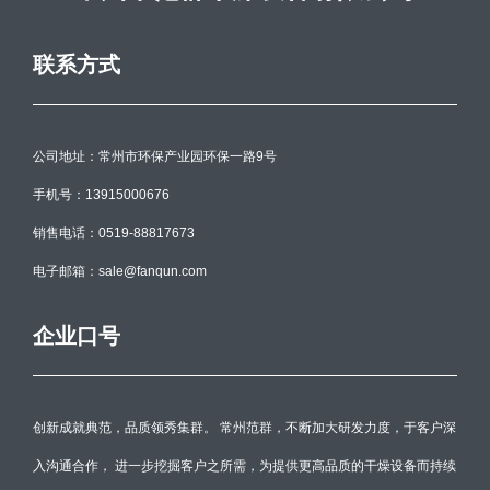
联系方式
公司地址：常州市环保产业园环保一路9号
手机号：13915000676
销售电话：0519-88817673
电子邮箱：sale@fanqun.com
企业口号
创新成就典范，品质领秀集群。 常州范群，不断加大研发力度，于客户深
入沟通合作， 进一步挖掘客户之所需，为提供更高品质的干燥设备而持续