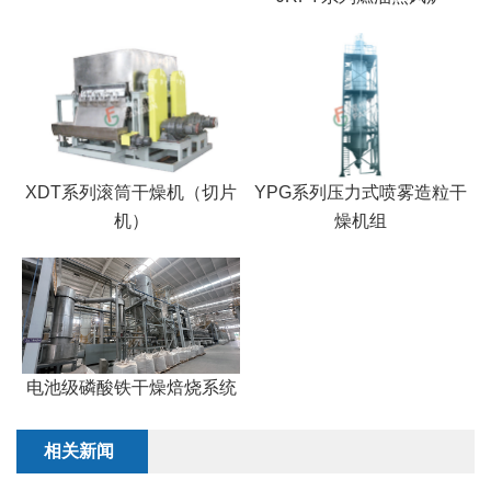
XDT系列滚筒干燥机（切片
YPG系列压力式喷雾造粒干
机）
燥机组
电池级磷酸铁干燥焙烧系统
相关新闻