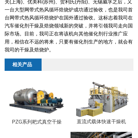
夫(上海)、优美科(苏州)、贺利氏(丹阳)、无锡威孚之后，又
干燥配套装置
一台大型网带式热风循环焙烧炉成功通过验收，也是我司首
台网带式热风循环焙烧炉在国外通过验收。这标志着我司在
汽车催化剂干燥及焙烧领域新的突破，并将引领我司走向国
际市场。目前，我司正在将该机向其他催化剂行业推广应
用，相信在不远的将来，只要有催化剂生产的地方，就会有
我司的干燥及焙烧炉。
相关产品
直流式载体快速干燥机
PZG系列耙式真空干燥