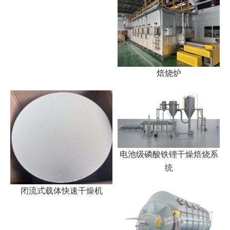
焙烧炉
电池级磷酸铁锂干燥焙烧系
统
闭流式载体快速干燥机