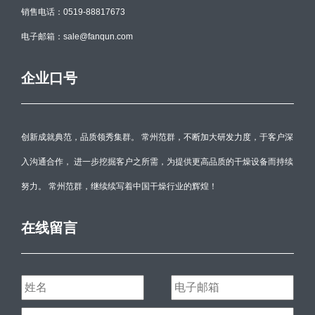
销售电话：0519-88817673
电子邮箱：sale@fanqun.com
企业口号
创新成就典范，品质领秀集群。 常州范群，不断加大研发力度，于客户深
入沟通合作， 进一步挖掘客户之所需，为提供更高品质的干燥设备而持续
努力。 常州范群，继续续写着中国干燥行业的辉煌！
在线留言