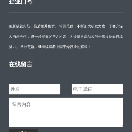
企业口号
创新成就典范，品质领秀集群。 常州范群，不断加大研发力度，于客户深
入沟通合作， 进一步挖掘客户之所需，为提供更高品质的干燥设备而持续
努力。 常州范群，继续续写着中国干燥行业的辉煌！
在线留言