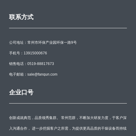
联系方式
公司地址：常州市环保产业园环保一路9号
手机号：13915000676
销售电话：0519-88817673
电子邮箱：sale@fanqun.com
企业口号
创新成就典范，品质领秀集群。 常州范群，不断加大研发力度，于客户深
入沟通合作， 进一步挖掘客户之所需，为提供更高品质的干燥设备而持续