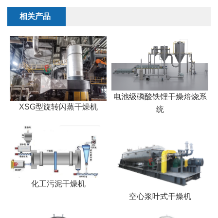
相关产品
电池级磷酸铁锂干燥焙烧系
XSG型旋转闪蒸干燥机
统
化工污泥干燥机
空心浆叶式干燥机