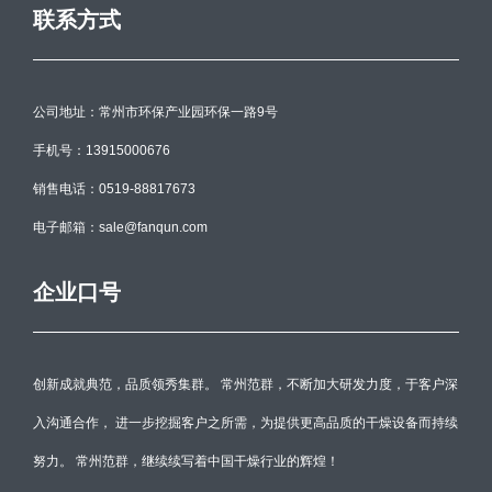
联系方式
公司地址：常州市环保产业园环保一路9号
手机号：13915000676
销售电话：0519-88817673
电子邮箱：sale@fanqun.com
企业口号
创新成就典范，品质领秀集群。 常州范群，不断加大研发力度，于客户深
入沟通合作， 进一步挖掘客户之所需，为提供更高品质的干燥设备而持续
努力。 常州范群，继续续写着中国干燥行业的辉煌！