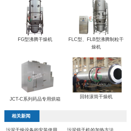
FG型沸腾干燥机
FLC型、FLB型沸腾制粒干
燥机
回转滚筒干燥机
JCT-C系列药品专用烘箱
相关新闻
污泥干燥设备的安装使用
污泥烘干机的加热方法