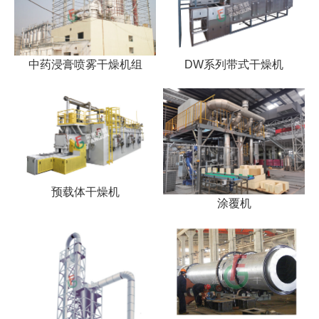
中药浸膏喷雾干燥机组
DW系列带式干燥机
预载体干燥机
涂覆机