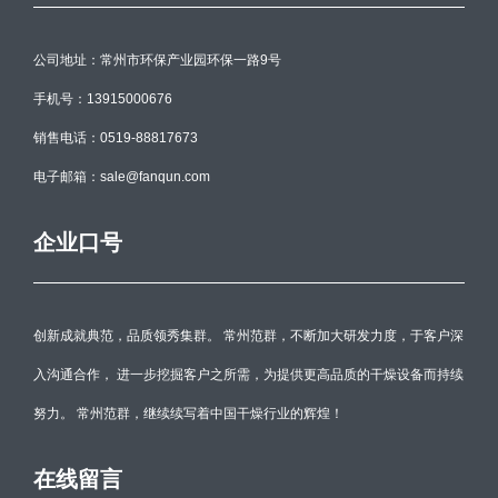
公司地址：常州市环保产业园环保一路9号
手机号：13915000676
销售电话：0519-88817673
电子邮箱：sale@fanqun.com
企业口号
创新成就典范，品质领秀集群。 常州范群，不断加大研发力度，于客户深
入沟通合作， 进一步挖掘客户之所需，为提供更高品质的干燥设备而持续
努力。 常州范群，继续续写着中国干燥行业的辉煌！
在线留言