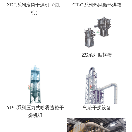
XDT系列滚筒干燥机（切片
CT-C系列热风循环烘箱
机）
ZS系列振荡筛
YPG系列压力式喷雾造粒干
气流干燥设备
燥机组