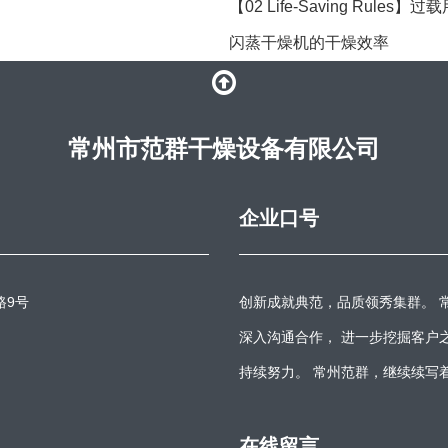
【02 Life-Saving Rule
闪蒸干燥机的干燥效率
常州市范群干燥设备有限公司
企业口号
路9号
创新成就典范，品质领秀集群。 
深入沟通合作， 进一步挖掘客户
持续努力。 常州范群，继续续写
在线留言