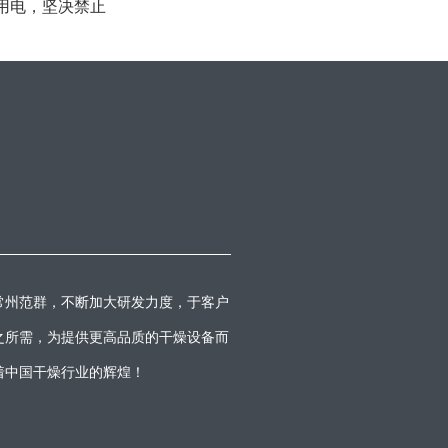
s】过载用电，坚决禁止
常州范群，不断加大研发力度，于客户
之所需，为提供更高品质的干燥设备而
着中国干燥行业的辉煌！