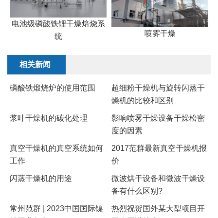
电池级磷酸铁锂干燥焙烧系
喷雾干燥
统
相关新闻
磷酸铁煅烧炉的使用范围
超细粉干燥机与旋转闪蒸干
燥机的比较和区别
浆叶干燥机的碳化处理
影响喷雾干燥设备干燥松密
度的因素
真空干燥机的真空系统如何
2017范群最新真空干燥机报
工作
价
闪蒸干燥机的用途
微波烘干设备和微波干燥设
备有什么区别?
常州范群 | 2023中国国际镍
热烈祝贺国外某大型项目开