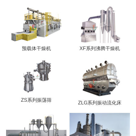
预载体干燥机
XF系列沸腾干燥机
ZS系列振荡筛
ZLG系列振动流化床