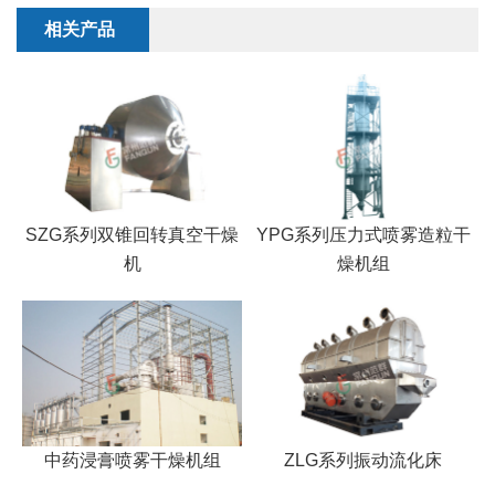
相关产品
SZG系列双锥回转真空干燥
YPG系列压力式喷雾造粒干
机
燥机组
中药浸膏喷雾干燥机组
ZLG系列振动流化床