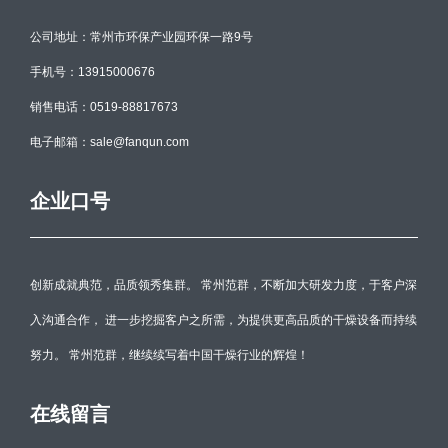
公司地址：常州市环保产业园环保一路9号
手机号：13915000676
销售电话：0519-88817673
电子邮箱：sale@fanqun.com
企业口号
创新成就典范，品质领秀集群。 常州范群，不断加大研发力度，于客户深
入沟通合作， 进一步挖掘客户之所需，为提供更高品质的干燥设备而持续
努力。 常州范群，继续续写着中国干燥行业的辉煌！
在线留言