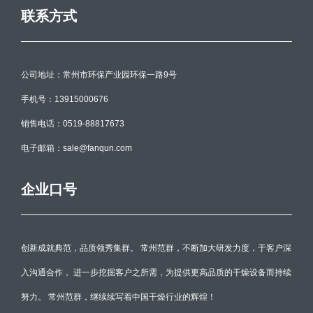
联系方式
公司地址：常州市环保产业园环保一路9号
手机号：13915000676
销售电话：0519-88817673
电子邮箱：sale@fanqun.com
企业口号
创新成就典范，品质领秀集群。 常州范群，不断加大研发力度，于客户深
入沟通合作， 进一步挖掘客户之所需，为提供更高品质的干燥设备而持续
努力。 常州范群，继续续写着中国干燥行业的辉煌！