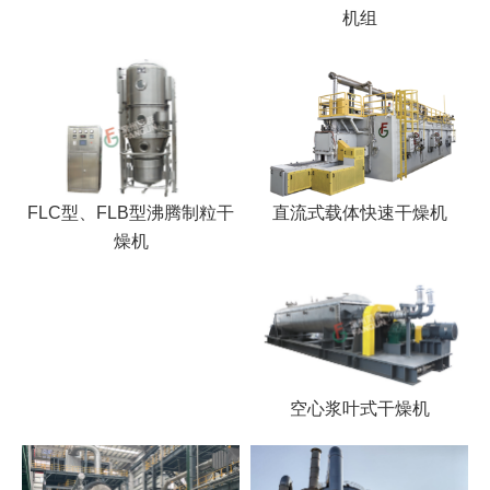
机组
直流式载体快速干燥机
FLC型、FLB型沸腾制粒干
燥机
空心浆叶式干燥机