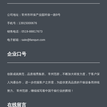
公司地址：常州市环保产业园环保一路9号
手机号：13915000676
销售电话：0519-88817673
电子邮箱：sale@fanqun.com
企业口号
创新成就典范，品质领秀集群。 常州范群，不断加大研发力度，于客户深
入沟通合作， 进一步挖掘客户之所需，为提供更高品质的干燥设备而持续
努力。 常州范群，继续续写着中国干燥行业的辉煌！
在线留言