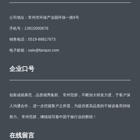
公司地址：常州市环保产业园环保一路9号
手机号：13915000676
销售电话：0519-88817673
电子邮箱：sale@fanqun.com
企业口号
创新成就典范，品质领秀集群。 常州范群，不断加大研发力度，于客户深
入沟通合作， 进一步挖掘客户之所需，为提供更高品质的干燥设备而持续
努力。 常州范群，继续续写着中国干燥行业的辉煌！
在线留言