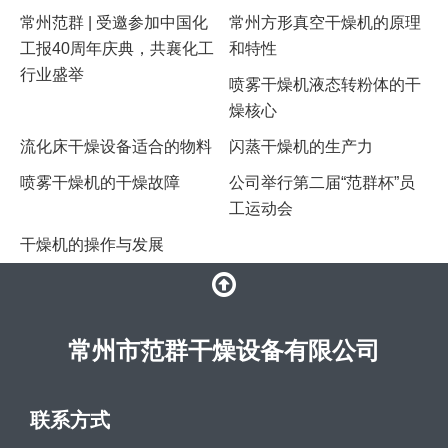
常州范群 | 受邀参加中国化
常州方形真空干燥机的原理
工报40周年庆典，共襄化工
和特性
行业盛举
喷雾干燥机液态转粉体的干
燥核心
流化床干燥设备适合的物料
闪蒸干燥机的生产力
喷雾干燥机的干燥故障
公司举行第二届“范群杯”员
工运动会
干燥机的操作与发展
常州市范群干燥设备有限公司
联系方式