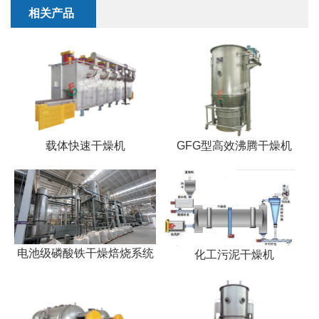
干燥配套装置
相关产品
载体快速干燥机
GFG型高效沸腾干燥机
电池级磷酸铁干燥焙烧系统
化工污泥干燥机