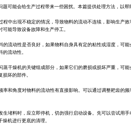
问题可能会给生产过程带来一些困扰。本篇提供处理方法，以帮
出料过程中出现不稳定的情况，导致物料的流动不连续，影响生产
时可能导致设备故障和生产停工。
认物料的流动性是否良好，如果物料自身具有定的粘性或湿度，可
料的流动性。
臂是闪蒸干燥机的关键组成部分，如果它们的磨损或损坏严重，可
复损坏的部件。
齿的频率和角度对物料的流动性有直接影响。可以通过调整耙齿的
料口发生堵料时，应立即停机，切勿强行启动设备。先可以尝试用
干燥机进行更底的清理。