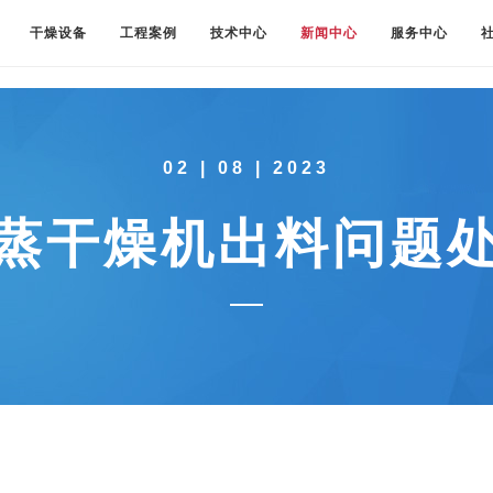
干燥设备
工程案例
技术中心
新闻中心
服务中心
02 | 08 | 2023
闪蒸干燥机出料问题