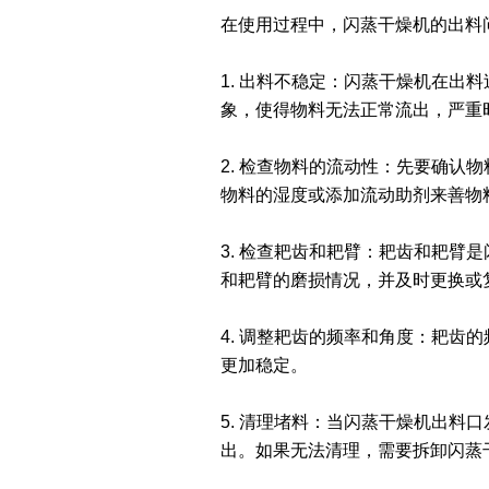
在使用过程中，闪蒸干燥机的出料
1. 出料不稳定：闪蒸干燥机在
象，使得物料无法正常流出，严重
2. 检查物料的流动性：先要确
物料的湿度或添加流动助剂来善物
3. 检查耙齿和耙臂：耙齿和耙
和耙臂的磨损情况，并及时更换或
4. 调整耙齿的频率和角度：耙
更加稳定。
5. 清理堵料：当闪蒸干燥机出
出。如果无法清理，需要拆卸闪蒸