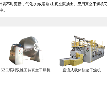
外表不时更新，气化水(或溶剂)由真空泵抽出。应用真空干燥机
中。
直流式载体快速干燥机
SZG系列双锥回转真空干燥机