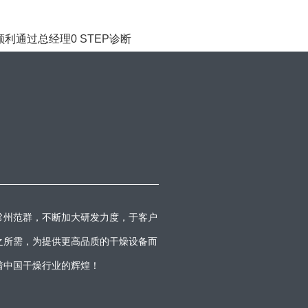
利通过总经理0 STEP诊断
常州范群，不断加大研发力度，于客户
之所需，为提供更高品质的干燥设备而
着中国干燥行业的辉煌！