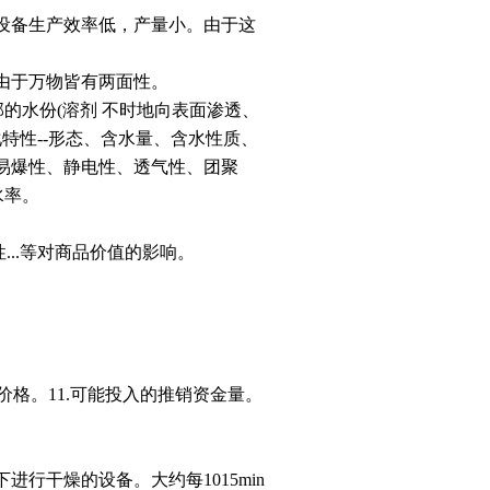
设备生产效率低，产量小。由于这
由于万物皆有两面性。
的水份(溶剂 不时地向表面渗透、
特性--形态、含水量、含水性质、
易爆性、静电性、透气性、团聚
水率。
..等对商品价值的影响。
价格。11.可能投入的推销资金量。
干燥的设备。大约每1015min