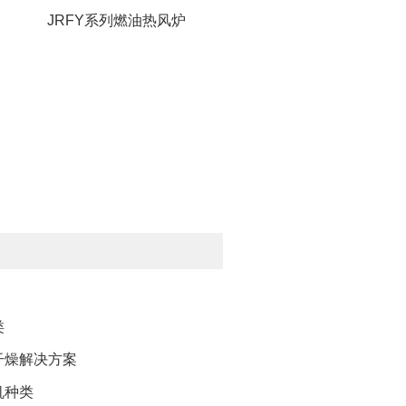
JRFY系列燃油热风炉
类
干燥解决方案
机种类