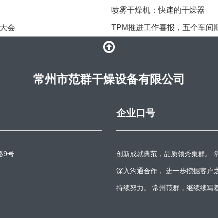
喷雾干燥机：快速的干燥器
料大会
TPM推进工作喜报，五个车间顺
常州市范群干燥设备有限公司
企业口号
路9号
创新成就典范，品质领秀集群。 
深入沟通合作， 进一步挖掘客户
持续努力。 常州范群，继续续写