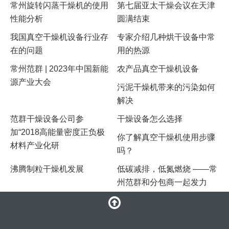
常州旋转闪蒸干燥机的使用
第七届亚太干燥会议在天津
性能分析
圆满结束
我国真空干燥机设备行业存
专家介绍几种烘干设备中常
在的问题
用的热源
常州范群 | 2023年中国新能
农产品真空干燥机设备
源产业大会
污泥干燥机带来的污染如何
解决
范群干燥设备公司参
干燥设备怎么选择
加“2018高能量密度正负极
你了解真空干燥机使用步骤
材料产业化研
吗？
沸腾制粒干燥机发展
低碳减排，低氮燃烧 ——常
州范群和分包商一起发力