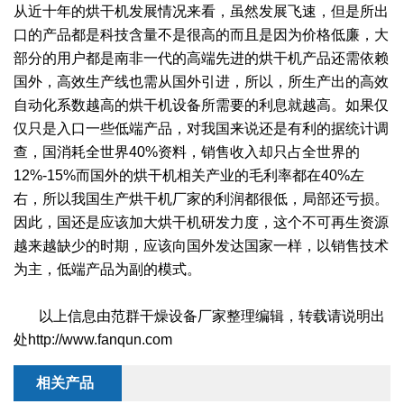
干燥配套装置
从近十年的烘干机发展情况来看，虽然发展飞速，但是所出
口的产品都是科技含量不是很高的而且是因为价格低廉，大
部分的用户都是南非一代的高端先进的烘干机产品还需依赖
国外，高效生产线也需从国外引进，所以，所生产出的高效
自动化系数越高的烘干机设备所需要的利息就越高。如果仅
仅只是入口一些低端产品，对我国来说还是有利的据统计调
查，国消耗全世界40%资料，销售收入却只占全世界的
12%-15%而国外的烘干机相关产业的毛利率都在40%左
右，所以我国生产烘干机厂家的利润都很低，局部还亏损。
因此，国还是应该加大烘干机研发力度，这个不可再生资源
越来越缺少的时期，应该向国外发达国家一样，以销售技术
为主，低端产品为副的模式。
以上信息由范群干燥设备厂家整理编辑，转载请说明出
处http://www.fanqun.com
相关产品