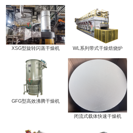
XSG型旋转闪蒸干燥机
WL系列带式干燥焙烧炉
GFG型高效沸腾干燥机
闭流式载体快速干燥机