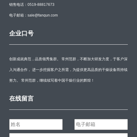
销售电话：0519-88817673
电子邮箱：sale@fanqun.com
企业口号
创新成就典范，品质领秀集群。 常州范群，不断加大研发力度，于客户深
入沟通合作， 进一步挖掘客户之所需，为提供更高品质的干燥设备而持续
努力。 常州范群，继续续写着中国干燥行业的辉煌！
在线留言