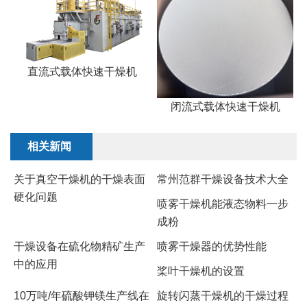
直流式载体快速干燥机
闭流式载体快速干燥机
相关新闻
关于真空干燥机的干燥表面
常州范群干燥设备技术大全
硬化问题
喷雾干燥机能液态物料一步
成粉
干燥设备在硫化物精矿生产
喷雾干燥器的优势性能
中的应用
桨叶干燥机的设置
10万吨/年硫酸钾镁生产线在
旋转闪蒸干燥机的干燥过程