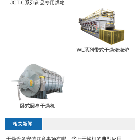
JCT-C系列药品专用烘箱
WL系列带式干燥焙烧炉
卧式圆盘干燥机
相关新闻
干燥设备安装注意事项有哪
桨叶干燥机的典型应用