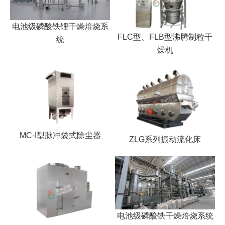
电池级磷酸铁锂干燥焙烧系
FLC型、FLB型沸腾制粒干
统
燥机
MC-I型脉冲袋式除尘器
ZLG系列振动流化床
电池级磷酸铁干燥焙烧系统