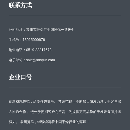
联系方式
公司地址：常州市环保产业园环保一路9号
手机号：13915000676
销售电话：0519-88817673
电子邮箱：sale@fanqun.com
企业口号
创新成就典范，品质领秀集群。 常州范群，不断加大研发力度，于客户深
入沟通合作， 进一步挖掘客户之所需，为提供更高品质的干燥设备而持续
努力。 常州范群，继续续写着中国干燥行业的辉煌！