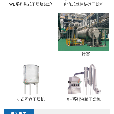
直流式载体快速干燥机
WL系列带式干燥焙烧炉
回转窑
立式圆盘干燥机
XF系列沸腾干燥机