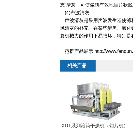
态”清灰，可使尘饼有效地呈片状
(4)声波清灰
声波清灰是采用声波发生器使滤料
风清灰的补充。在某些炭黑、氧化
复机械力的作用下易损坏，特别是
范群产品展示 http://www.fanqun.c
相关产品
XDT系列滚筒干燥机（切片机）