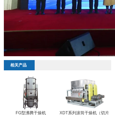
相关产品
FG型沸腾干燥机
XDT系列滚筒干燥机（切片