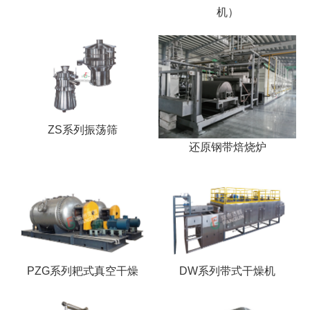
机）
ZS系列振荡筛
还原钢带焙烧炉
PZG系列耙式真空干燥
DW系列带式干燥机