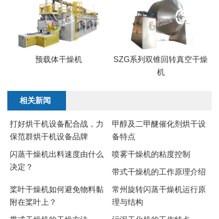
预载体干燥机
SZG系列双锥回转真空干燥
机
相关新闻
打好烘干机设备配合战，力
甲醇及二甲醚催化剂烘干设
保范群烘干机设备品牌
备特点
闪蒸干燥机出料速度由什么
喷雾干燥机的粘度控制
决定？
带式干燥机的工作原理介绍
桨叶干燥机如何避免物料黏
常州旋转闪蒸干燥机运行原
附在桨叶上？
理与结构