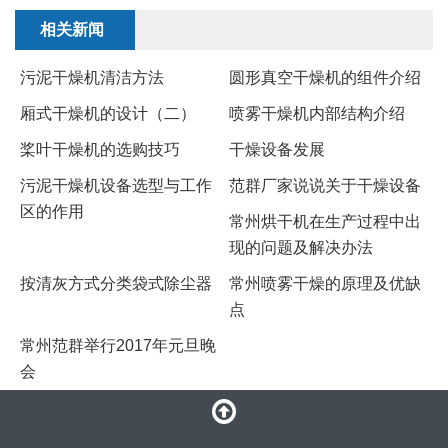
相关新闻
污泥干燥机清洁方法
圆形真空干燥机的组件介绍
厢式干燥机的设计（二）
​喷雾干燥机内部结构介绍
桨叶干燥机的选购技巧
干燥设备发展
污泥干燥机设备选型与工作
范群厂家说说关于干燥设备
区的作用
常州烘干机在生产过程中出
现的问题及解决办法
按清灰方式分类袋式除尘器
常州喷雾干燥的原理及优缺
点
常州范群举行2017年元旦晚
会