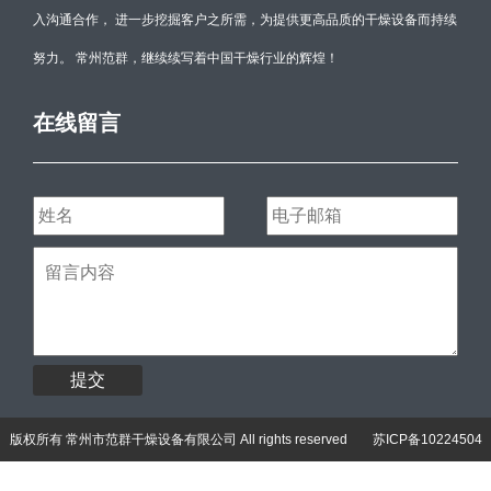
入沟通合作， 进一步挖掘客户之所需，为提供更高品质的干燥设备而持续
努力。 常州范群，继续续写着中国干燥行业的辉煌！
在线留言
提交
版权所有 常州市范群干燥设备有限公司 All rights reserved
苏ICP备10224504
号-3