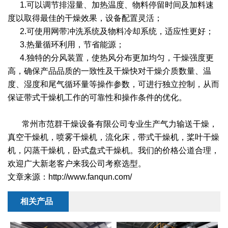
干燥配套装置
1.可以调节排湿量、加热温度、物料停留时间及加料速
度以取得最佳的干燥效果，设备配置灵活；
2.可使用网带冲洗系统及物料冷却系统，适应性更好；
3.热量循环利用，节省能源；
4.独特的分风装置，使热风分布更加均匀，干燥强度更
高，确保产品品质的一致性及干燥快对干燥介质数量、温
度、湿度和尾气循环量等操作参数，可进行独立控制，从而
保证带式干燥机工作的可靠性和操作条件的优化。
常州市范群干燥设备有限公司专业生产气力输送干燥，
真空干燥机，喷雾干燥机，流化床，带式干燥机，桨叶干燥
机，闪蒸干燥机，卧式盘式干燥机。我们的价格公道合理，
欢迎广大新老客户来我公司考察选型。
文章来源：http://www.fanqun.com/
相关产品