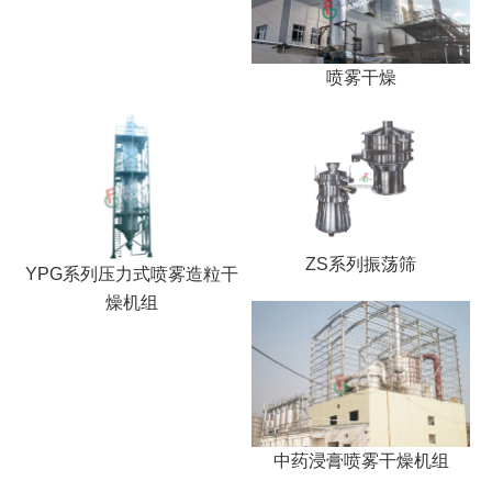
喷雾干燥
ZS系列振荡筛
YPG系列压力式喷雾造粒干
燥机组
中药浸膏喷雾干燥机组