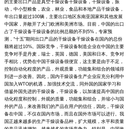
的主要出口产品是真空干燥设备干燥设备，干燥设备，振
动，中小型粮食，农业，林业，食品和本地产品干燥设备，
年出口量超过100辆，主要出口地区东南亚国家和其他发展
中国家，并敞开了大门欧洲和美洲市场。目前，中国的出口
占了干燥设备干燥设备的比例总额的不到5%，专家预
测，“十五”期间出口产品的干燥设备干燥设备在国内的总份
额将超过10%。国际竞争，干燥设备制造企业在中国的主要
竞争对手是丹麦，瑞士，英国，德国，美国和日本。竞争对
手相比，优势在中国干燥设备很便宜，这主要是由于不足，
控制自动化程度的产品，外观质量，功能集和组合的领域得
到进一步改善。因此，国内干燥设备生产企业应充分利用中
国加入WTO的机遇，加强技术交流，同外国的国家学习和
借鉴外国先进的干燥设备，干燥设备，以加速提高中国的自
动化程度和控制，外观的质量，功能集和组合，并缩小与国
外的产品，来改善我们的产品在用户的信任，因此，干燥设
备在中国，不仅在国内市场，而且在国外市场可以进行。我
国正越来越多的生产干燥设备品种，扩大规模，水平和质量
的产品迅速增加，越来越多的市场竞争力。特别是，中国政