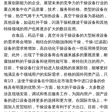
发展创新能力的企业。展望未来的竞争力的干燥设备行业的
重点将集中在产品质量，技术，服务和价格。类型的设备在
干燥，热空气将干大气加热设备，真空干燥设备为基础的，
其他设备，如远红外干燥，闪蒸干燥机微波干燥设备和其他
特殊领域的用户也将逐步扩大的数目应用。
在食品，药品干燥，真空冷冻干燥设备的大型标准设备
的需求将会增加，相结合的功能(如制粒干燥，干燥-过滤器)
设备的需求将增加，高自动化干燥设备在一些应用将受到欢
迎。此外，出现了干燥设备将会有越来越多的重视质量，耐
腐蚀材料的干燥设备和使用性能可靠，将特别关注的用户。
目前，干燥设备行业开始进入较成熟的发展阶段，能够更好
地满足各个领域用户的实际需求，价格的国外同类产品，只
有1/3，这使干燥设备在中国比在市场竞争中进口设备的价
格具有明显的优势;另一方面，较大的干燥设备，大多数还
涉及现场安装，调试和售后服务工作，为国内用户，国产设
备的进口设备选择更多的选择和更方便。在国际市场上，中
国加入世贸组织，干燥设备更有利于扩大出口。目前，中国