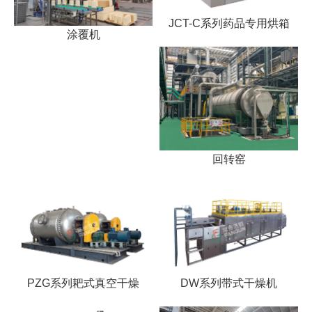
JCT-C系列药品专用烘箱
涂覆机
回转窑
PZG系列耙式真空干燥
DW系列带式干燥机