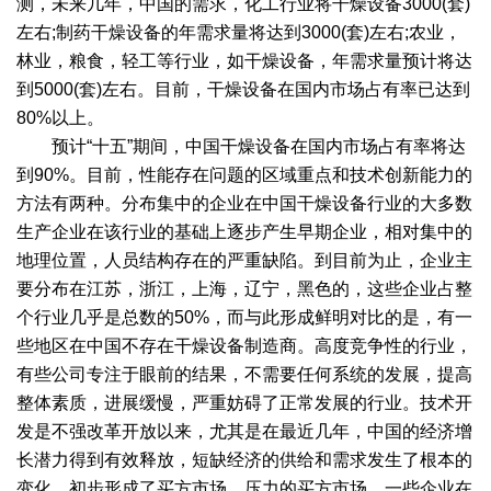
测，未来几年，中国的需求，化工行业将干燥设备3000(套)
干燥配套装置
左右;制药干燥设备的年需求量将达到3000(套)左右;农业，
林业，粮食，轻工等行业，如干燥设备，年需求量预计将达
到5000(套)左右。目前，干燥设备在国内市场占有率已达到
80%以上。
预计“十五”期间，中国干燥设备在国内市场占有率将达
到90%。目前，性能存在问题的区域重点和技术创新能力的
方法有两种。分布集中的企业在中国干燥设备行业的大多数
生产企业在该行业的基础上逐步产生早期企业，相对集中的
地理位置，人员结构存在的严重缺陷。到目前为止，企业主
要分布在江苏，浙江，上海，辽宁，黑色的，这些企业占整
个行业几乎是总数的50%，而与此形成鲜明对比的是，有一
些地区在中国不存在干燥设备制造商。高度竞争性的行业，
有些公司专注于眼前的结果，不需要任何系统的发展，提高
整体素质，进展缓慢，严重妨碍了正常发展的行业。技术开
发是不强改革开放以来，尤其是在最近几年，中国的经济增
长潜力得到有效释放，短缺经济的供给和需求发生了根本的
变化，初步形成了买方市场。压力的买方市场，一些企业在