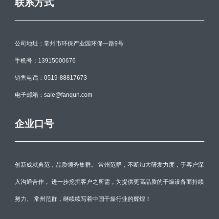
联系方式
公司地址：常州市环保产业园环保一路9号
手机号：13915000676
销售电话：0519-88817673
电子邮箱：sale@fanqun.com
企业口号
创新成就典范，品质领秀集群。 常州范群，不断加大研发力度，于客户深
入沟通合作， 进一步挖掘客户之所需，为提供更高品质的干燥设备而持续
努力。 常州范群，继续续写着中国干燥行业的辉煌！