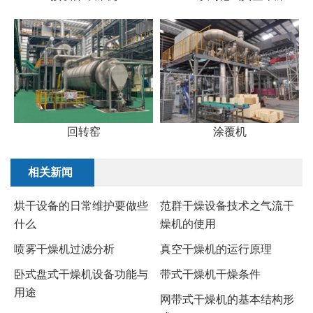
回转窑
涂覆机
相关新闻
烘干设备的日常维护要做些
范群干燥设备技术之气流干
什么
燥机的使用
喷雾干燥机过滤分析
真空干燥机的运行原理
卧式盘式干燥机设备功能与
带式干燥机干燥条件
用途
网带式干燥机的基本结构形