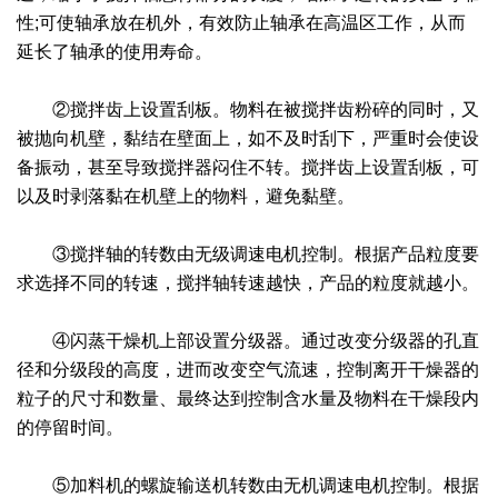
干燥配套装置
性;可使轴承放在机外，有效防止轴承在高温区工作，从而
延长了轴承的使用寿命。
②搅拌齿上设置刮板。物料在被搅拌齿粉碎的同时，又
被抛向机壁，黏结在壁面上，如不及时刮下，严重时会使设
备振动，甚至导致搅拌器闷住不转。搅拌齿上设置刮板，可
以及时剥落黏在机壁上的物料，避免黏壁。
③搅拌轴的转数由无级调速电机控制。根据产品粒度要
求选择不同的转速，搅拌轴转速越快，产品的粒度就越小。
④闪蒸干燥机上部设置分级器。通过改变分级器的孔直
径和分级段的高度，进而改变空气流速，控制离开干燥器的
粒子的尺寸和数量、最终达到控制含水量及物料在干燥段内
的停留时间。
⑤加料机的螺旋输送机转数由无机调速电机控制。根据