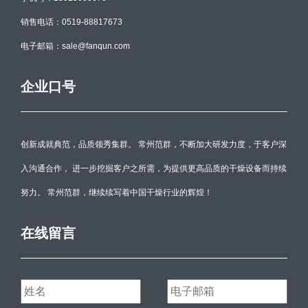
销售电话：0519-88817673
电子邮箱：sale@fanqun.com
企业口号
创新成就典范，品质领秀集群。 常州范群，不断加大研发力度，于客户深
入沟通合作， 进一步挖掘客户之所需，为提供更高品质的干燥设备而持续
努力。 常州范群，继续续写着中国干燥行业的辉煌！
在线留言