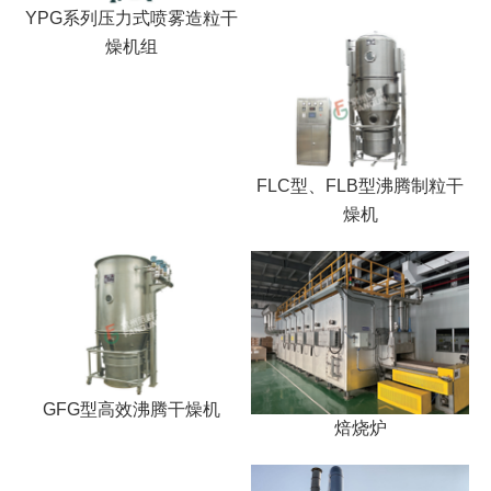
YPG系列压力式喷雾造粒干
燥机组
FLC型、FLB型沸腾制粒干
燥机
GFG型高效沸腾干燥机
焙烧炉