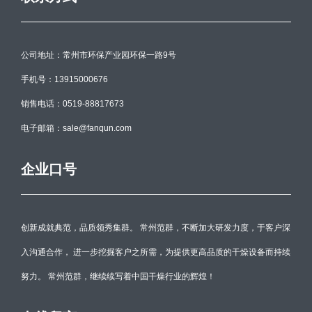
公司地址：常州市环保产业园环保一路9号
手机号：13915000676
销售电话：0519-88817673
电子邮箱：sale@fanqun.com
企业口号
创新成就典范，品质领秀集群。 常州范群，不断加大研发力度，于客户深
入沟通合作， 进一步挖掘客户之所需，为提供更高品质的干燥设备而持续
努力。 常州范群，继续续写着中国干燥行业的辉煌！