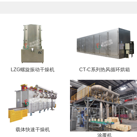
LZG螺旋振动干燥机
CT-C系列热风循环烘箱
载体快速干燥机
涂覆机