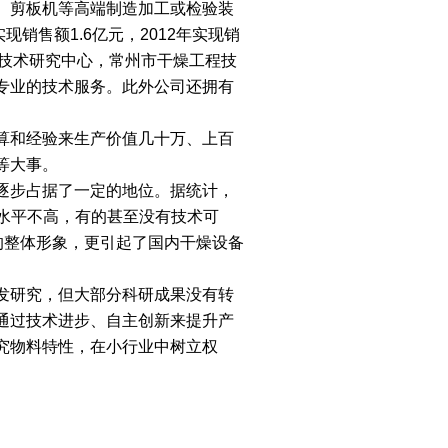
、剪板机等高端制造加工或检验装
现销售额1.6亿元，2012年实现销
省干燥技术研究中心，常州市干燥工程技
专业的技术服务。此外公司还拥有
算和经验来生产价值几十万、上百
等大事。
逐步占据了一定的地位。据统计，
术水平不高，有的甚至没有技术可
的整体形象，更引起了国内干燥设备
发研究，但大部分科研成果没有转
通过技术进步、自主创新来提升产
究物料特性，在小行业中树立权