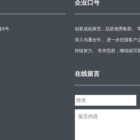
企业口号
路9号
创新成就典范，品质领秀集群。 
深入沟通合作， 进一步挖掘客户
持续努力。 常州范群，继续续写
在线留言