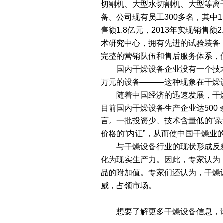
切割机、大型水切割机、大型等离
备。公司现有员工300多名，其中1
售额1.8亿元，2013年实现销售
术研究中心，拥有先进的试验装备
完整的营销队伍和售后服务体系，
国内干燥设备企业没有一个技术
万元的设备———这种现象在干燥
随着中国经济的迅速发展，干燥
目前国内干燥设备生产企业达500
言。一批投资少、技术含量低的“
价格的“内讧”，从而使中国干燥业
与干燥设备行业的现状形成反差
化为现实生产力。因此，专家认为
品的附加值。专家们还认为，干燥
威，占领市场。
想要了解更多干燥设备信息，请关注常