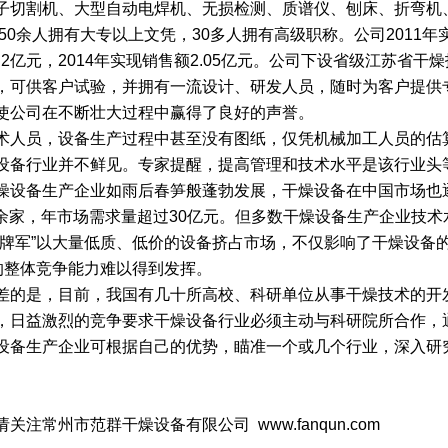
子切割机、大型自动电焊机、无损检测、质谱仪、刨床、折弯机
50余人拥有大专以上文凭，30多人拥有高级职称。公司2011年实
额2.2亿元，2014年实现销售额2.05亿元。公司下设省级江苏
，可供客户试验，并拥有一流设计、研发人员，随时为客户提供
使公司在不断壮大过程中赢得了良好的声誉。
人员，设备生产过程中甚至没有图纸，仅凭机械加工人员的估
设备行业并不鲜见。专家提醒，提高管理和技术水平是该行业头
设备生产企业如雨后春笋般蓬勃发展，干燥设备在中国市场也
 余家，年市场需求量超过30亿元。但多数干燥设备生产企业技
杂牌军”以大量低质、低价的设备挤占市场，不仅影响了干燥设备
的整体竞争能力难以得到发挥。
的是，目前，我国有几十所高校、科研单位从事干燥技术的开
，日益激烈的竞争要求干燥设备行业必须主动与科研院所合作，
设备生产企业可根据自己的优势，瞄准一个或几个行业，深入研
州市范群干燥设备有限公司 www.fanqun.com