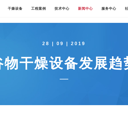
干燥设备
工程案例
技术中心
新闻中心
服务中心
28 | 09 | 2019
谷物干燥设备发展趋