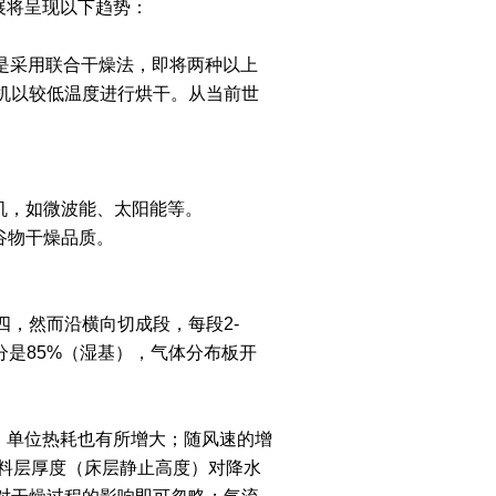
展将呈现以下趋势：
是采用联合干燥法，即将两种以上
机以较低温度进行烘干。从当前世
机，如微波能、太阳能等。
谷物干燥品质。
，然而沿横向切成段，每段2-
分是85%（湿基），气体分布板开
单位热耗也有所增大；随风速的增
料层厚度（床层静止高度）对降水