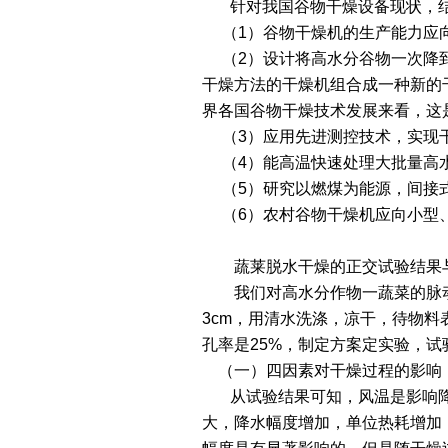
针对我国谷物干燥设备现状，结
（1）谷物干燥机的生产能力应向
（2）设计将高水分谷物一次降到
干燥方法的干燥机组合成一种新的
界各国谷物干燥技术发展来看，这
（3）应用先进测控技术，实现
（4）能高温快速处理大批量高
（5）研究以燃煤为能源，间接式
（6）农村谷物干燥机应向小型、
蔬莱脱水干燥的正交试验结果
我们对高水分作物一蔬菜的脉动流
3cm，用清水洗涤，凉干，待物
孔率是25%，制定方案定实验，
（一）四因素对干燥过程的影响
从试验结果可知，风温是影响降
大，降水幅度增加，单位热耗增加