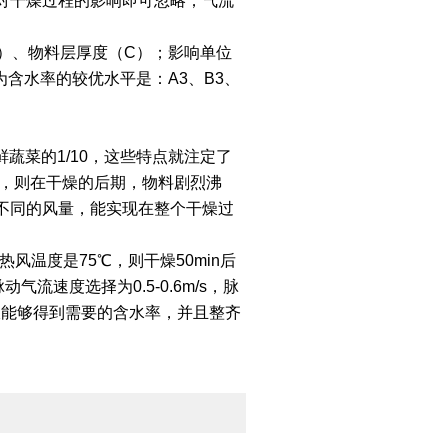
对干燥过程的影响即可忽略；气流
）、物料层厚度（C）；影响单位
含水率的较优水平是：A3、B3、
蔬菜的1/10，这些特点就注定了
变，则在干燥的后期，物料剧烈沸
不同的风量，能实现在整个干燥过
温度是75℃，则干燥50min后
动气流速度选择为0.5-0.6m/s，脉
品不仅能够得到需要的含水率，并且整齐