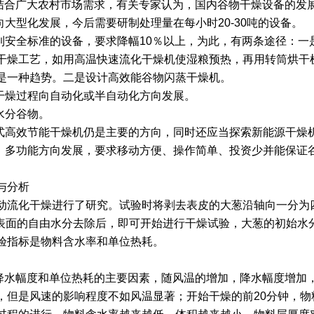
合广大农村市场需求，有关专家认为，国内谷物干燥设备的发
大型化发展，今后需要研制处理量在每小时20-30吨的设备。
安全标准的设备，要求降幅10％以上，为此，有两条途径：一
干燥工艺，如用高温快速流化干燥机使湿粮预热，再用转筒烘干
是一种趋势。二是设计高效能谷物闪蒸干燥机。
干燥过程向自动化或半自动化方向发展。
水分谷物。
高效节能干燥机仍是主要的方向，同时还应当探索新能源干燥
多功能方向发展，要求移动方便、操作简单、投资少并能保证
与分析
化干燥进行了研究。试验时将剥去表皮的大葱沿轴向一分为四
料表面的自由水分去除后，即可开始进行干燥试验，大葱的初始水
试验指标是物料含水率和单位热耗。
水幅度和单位热耗的主要因素，随风温的增加，降水幅度增加，
，但是风速的影响程度不如风温显著；开始干燥的前20分钟，物