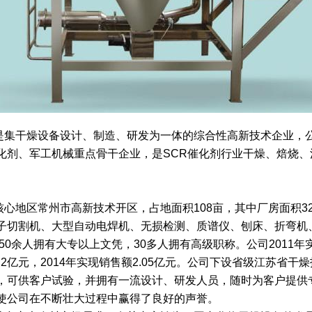
集干燥设备设计、制造、研发为一体的综合性高新技术企业，公
化剂、军工机械重点骨干企业，是SCR催化剂行业干燥、焙烧
地区常州市高新技术开区，占地面积108亩，其中厂房面积32
子切割机、大型自动电焊机、无损检测、质谱仪、刨床、折弯机
50余人拥有大专以上文凭，30多人拥有高级职称。公司2011年实
额2.2亿元，2014年实现销售额2.05亿元。公司下设省级江苏
，可供客户试验，并拥有一流设计、研发人员，随时为客户提供
使公司在不断壮大过程中赢得了良好的声誉。