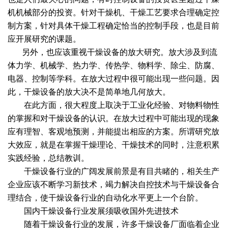
机机械部分的投资。针对干燥机、干燥工艺要求合理确定控
制方案，针对具体干燥工程确定恰当的控制手段，也是目前
应开展研究的课题。
另外，也应该重视干燥设备的放大研究。放大涉及到流
体力学、机械学、热力学、传热学、物料学、除尘、防腐、
电器、控制等学科。在放大过程中很可能出现一些问题。因
此，干燥设备的放大决不是简单地几何放大。
在此方面，很大程度上取决于工业化经验、对物料物性
的掌握和对干燥设备的认识。在放大过程中可能出现的现象
应有理智、客观地预测，并能提出相应的方案。所谓研究放
大效应，就是在掌握干燥理论、干燥技术的同时，注意积累
实践经验，总结教训。
干燥设备行业的广阔发展前景是有目共睹的，相关生产
企业应该不断学习新技术，竭力解决自控技术与干燥设备合
理结合，使干燥设备行业的自动化水平更上一个台阶。
国内干燥设备行业发展须吸收国外先进技术
随着干燥设备行业的发展，许多干燥设备厂面临着企业