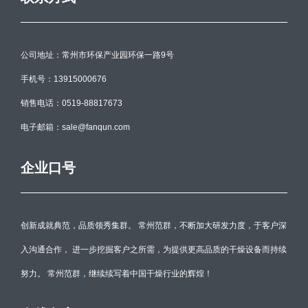
公司地址：常州市环保产业园环保一路9号
手机号：13915000676
销售电话：0519-88817673
电子邮箱：sale@fanqun.com
企业口号
创新成就典范，品质领秀集群。 常州范群，不断加大研发力度，于客户深
入沟通合作， 进一步挖掘客户之所需，为提供更高品质的干燥设备而持续
努力。 常州范群，继续续写着中国干燥行业的辉煌！