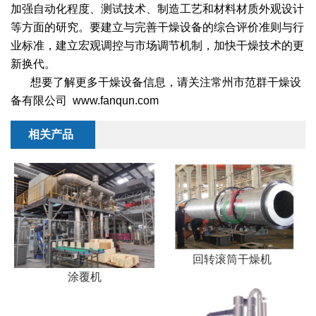
加强自动化程度、测试技术、制造工艺和材料材质外观设计
等方面的研究。要建立与完善干燥设备的综合评价准则与行
业标准，建立宏观调控与市场调节机制，加快干燥技术的更
新换代。
想要了解更多干燥设备信息，请关注常州市范群干燥设
备有限公司 www.fanqun.com
相关产品
回转滚筒干燥机
涂覆机