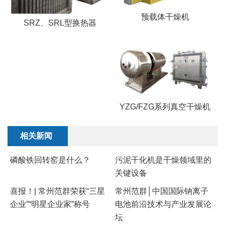
预载体干燥机
SRZ、SRL型换热器
YZG/FZG系列真空干燥机
相关新闻
磷酸铁回转窑是什么？
污泥干化机是干燥领域里的
关键设备
喜报！| 常州范群荣获“三星
常州范群│中国国际钠离子
企业”“明星企业家”称号
电池前沿技术与产业发展论
坛