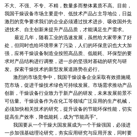
不大、不强、不专、不精，数量多而整体素质不高。目前，
我国干燥设备市场主要是中、低技术产品占主导地位，日益
激烈的竞争要求我们的企业必须通过技术进步、吸收国外先
进技术、自主创新来提升产品品质，才能满足生产需求。
最近几年，随着工业的迅速发展，虽然给大家带来了好
处，但同时也给环境带来了污染，人们的环保意识也大大加
强，应将干燥设备制造业按照高品质、低能耗、环保型的要
求对产品结构进行调整，进一步的坚强对基础的研究与研
发。探索干燥技术的新型发展道路势在必行。
激烈的市场竞争中，我国干燥设备企业采取有效措施规
范市场，促进干燥技术绿色可持续发展。市场需求推动产品
创新，干燥设备行业致力于新产品的研发，未来发展前景不
可估量。干燥设备作为在化工等领域广泛应用的生产机械，
必须加快相关技术的研究，提升设备的节能环保性能，切实
提高生产效率，降低能耗，成为“节能高手”。
我国要从一个干燥大国发展成为一个干燥强国，必须进
一步加强基础理论研究，夯实应用研究与应用开发，同时要