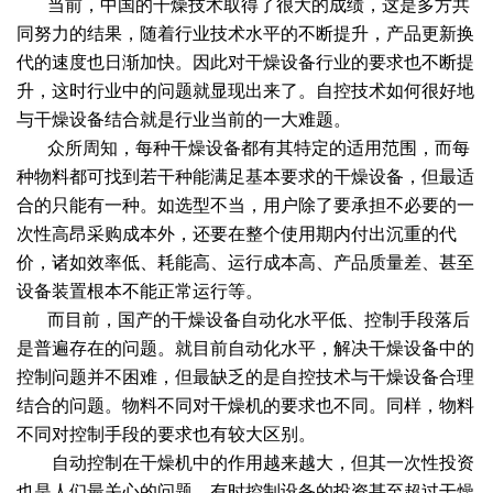
当前，中国的干燥技术取得了很大的成绩，这是多方共
同努力的结果，随着行业技术水平的不断提升，产品更新换
代的速度也日渐加快。因此对干燥设备行业的要求也不断提
升，这时行业中的问题就显现出来了。自控技术如何很好地
与干燥设备结合就是行业当前的一大难题。
众所周知，每种干燥设备都有其特定的适用范围，而每
种物料都可找到若干种能满足基本要求的干燥设备，但最适
合的只能有一种。如选型不当，用户除了要承担不必要的一
次性高昂采购成本外，还要在整个使用期内付出沉重的代
价，诸如效率低、耗能高、运行成本高、产品质量差、甚至
设备装置根本不能正常运行等。
而目前，国产的干燥设备自动化水平低、控制手段落后
是普遍存在的问题。就目前自动化水平，解决干燥设备中的
控制问题并不困难，但最缺乏的是自控技术与干燥设备合理
结合的问题。物料不同对干燥机的要求也不同。同样，物料
不同对控制手段的要求也有较大区别。
自动控制在干燥机中的作用越来越大，但其一次性投资
也是人们最关心的问题，有时控制设备的投资甚至超过干燥