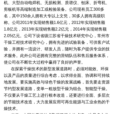
机、大型自动电焊机、无损检测、质谱仪、刨床、折弯机、
剪板机等高端制造加工或检验装备。公司现有员工300多
名，其中150余人拥有大专以上文凭，30多人拥有高级职
称。公司2011年实现销售额1.6亿元，2012年实现销售额
1.8亿元，2013年实现销售额2.2亿元，2014年实现销售额
2.05亿元。公司下设省级江苏省干燥技术研究中心，常州市
干燥工程技术研究中心，拥有先进的试验装备，可供客户试
验，并拥有一流设计、研发人员，随时为客户提供专业的技
术服务。此外公司还拥有完整的营销队伍和售后服务体系，
使公司在不断壮大过程中赢得了良好的声誉。
在探索干燥技术的新型发展道路时，必须对能效、环保
以及产品的质量进行综合考虑，以求得全面、协调和可持续
地发展。要实施高效与绿色干燥的发展战略，首先要走资源
节约型发展道路，变单一粗放型干燥为组合、智能型干燥。
不仅要从干燥工艺上进行根本改造，还要进行全面、多层次
的节能技术改造，大力发展应用可再生能源与工业余热的干
燥技术。