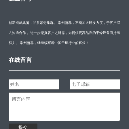
创新成就典范，品质领秀集群。 常州范群，不断加大研发力度，于客户深
入沟通合作， 进一步挖掘客户之所需，为提供更高品质的干燥设备而持续
努力。 常州范群，继续续写着中国干燥行业的辉煌！
在线留言
提交