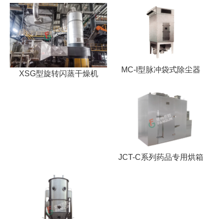
MC-I型脉冲袋式除尘器
XSG型旋转闪蒸干燥机
JCT-C系列药品专用烘箱