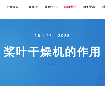
干燥设备
工程案例
技术中心
新闻中心
服务中心
16 | 06 | 2025
桨叶干燥机的作用