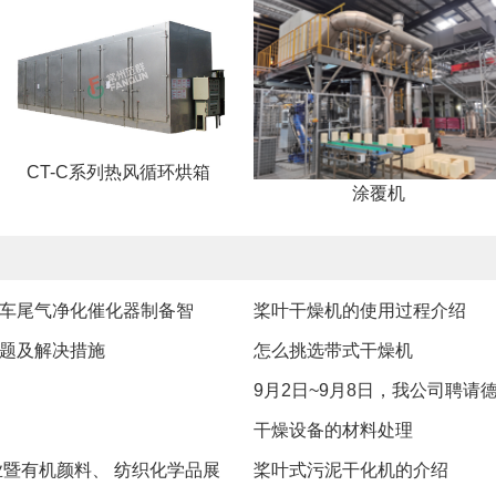
CT-C系列热风循环烘箱
涂覆机
车尾气净化催化器制备智
桨叶干燥机的使用过程介绍
题及解决措施
怎么挑选带式干燥机
9月2日~9月8日，我公司聘
干燥设备的材料处理
业暨有机颜料、 纺织化学品展
桨叶式污泥干化机的介绍