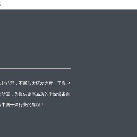
用
常州范群，不断加大研发力度，于客户
之所需，为提供更高品质的干燥设备而
着中国干燥行业的辉煌！