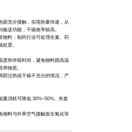
热面充分接触，实现热量传递，从
与输送功能，干燥效率较高。
等物料；制药行业可处理生素、药
续处置。
温度和停留时间，避免物料因高温
营养物质。
局部过热或干燥不充分的情况，产
消耗可降低 30%~50%。夹套
免物料与外界空气接触发生氧化等