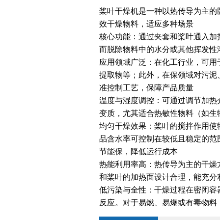
桨叶干燥机是一种以热传导为主的
效干燥物料，适应多种场景
核心功能：通过夹套和桨叶通入加
而脱除物料中的水分或其他挥发性
应用领域广泛：在化工行业，可用
提取物等；此外，在保领域对污泥
准控制工艺，保障产品质量
温度与湿度调控：可通过调节加热
变质，尤其适合热敏性物料（如生
均匀干燥效果：桨叶的搅拌作用使
品含水率可控制在较低且稳定的范
节能保，降低运行成本
热能利用率高：热传导为主的干燥方
和桨叶的加热面设计合理，能充分
低污染与全性：干燥过程在密闭容
反应。对于易燃、易爆或有毒物料