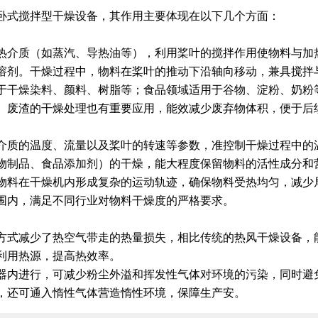
卧式搅拌型干燥设备，其作用主要体现在以下几个方面：
热介质（如蒸汽、导热油等），利用桨叶的搅拌作用使物料与加
溶剂。干燥过程中，物料在桨叶的推动下沿轴向移动，兼具搅拌
于干燥染料、颜料、树脂等；食品领域适用于谷物、淀粉、奶粉
、废渣的干燥处理也有重要应用，能效减少废弃物体积，便于后
介质的温度、流量以及桨叶的转速等参数，准控制干燥过程中的
物制品、食品添加剂）的干燥，能大程度保留物料的活性成分和
物料在干燥机内形成复杂的运动轨迹，确保物料受热均匀，减少
围内，满足不同行业对物料干燥度的严格要求。
式减少了热空气带走的热量损失，相比传统的热风干燥设备，能量
利用热源，提高热效率。
器内进行，可减少粉尘外溢和挥发性气体对环境的污染，同时避
，还可通入惰性气体营造惰性环境，保障生产安。