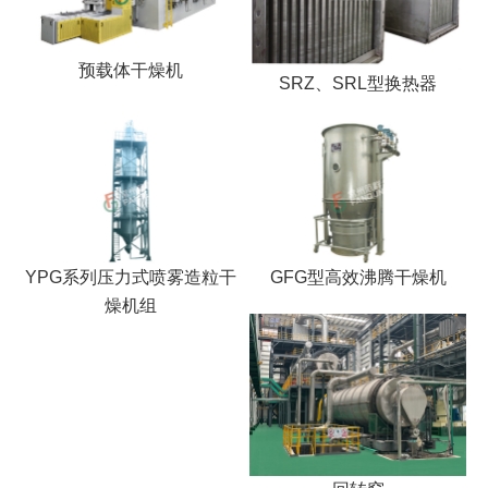
预载体干燥机
SRZ、SRL型换热器
YPG系列压力式喷雾造粒干
GFG型高效沸腾干燥机
燥机组