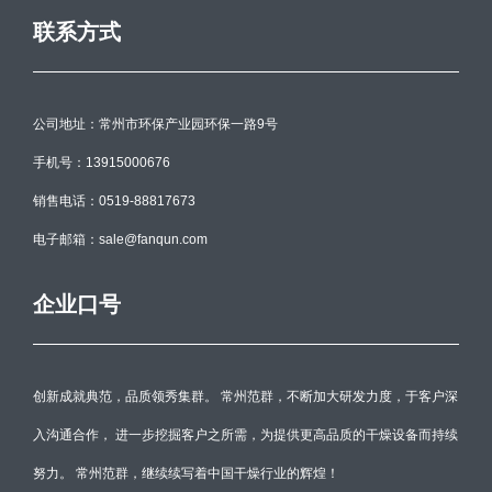
联系方式
公司地址：常州市环保产业园环保一路9号
手机号：13915000676
销售电话：0519-88817673
电子邮箱：sale@fanqun.com
企业口号
创新成就典范，品质领秀集群。 常州范群，不断加大研发力度，于客户深
入沟通合作， 进一步挖掘客户之所需，为提供更高品质的干燥设备而持续
努力。 常州范群，继续续写着中国干燥行业的辉煌！