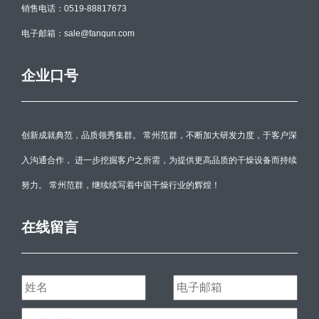
销售电话：0519-88817673
电子邮箱：sale@fanqun.com
企业口号
创新成就典范，品质领秀集群。 常州范群，不断加大研发力度，于客户深
入沟通合作， 进一步挖掘客户之所需，为提供更高品质的干燥设备而持续
努力。 常州范群，继续续写着中国干燥行业的辉煌！
在线留言