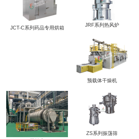
JRF系列热风炉
JCT-C系列药品专用烘箱
预载体干燥机
ZS系列振荡筛